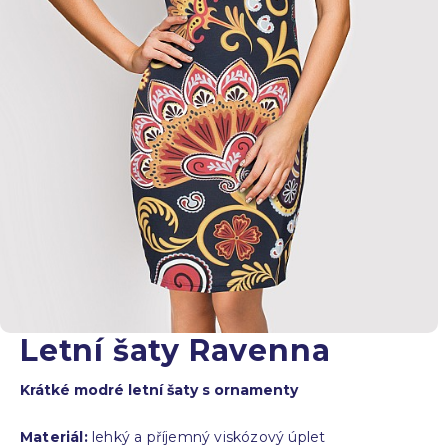
Letní šaty Ravenna
Krátké modré letní šaty s ornamenty
Materiál:
lehký a příjemný viskózový úplet