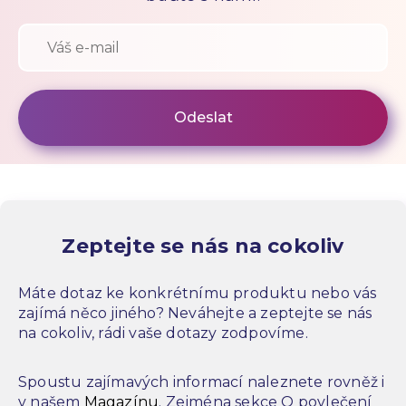
Zeptejte se nás na cokoliv
Máte dotaz ke konkrétnímu produktu nebo vás
zajímá něco jiného? Neváhejte a zeptejte se nás
na cokoliv, rádi vaše dotazy zodpovíme.
Spoustu zajímavých informací naleznete rovněž i
v našem
Magazínu
. Zejména sekce O povlečení