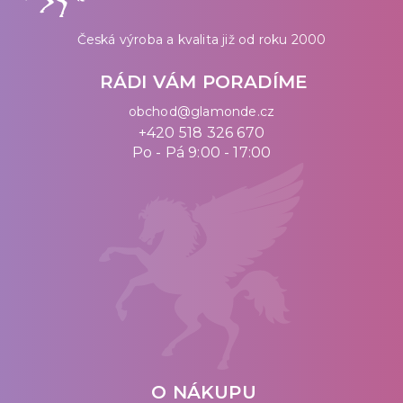
Česká výroba a kvalita již od roku 2000
RÁDI VÁM PORADÍME
obchod@glamonde.cz
+420 518 326 670
Po - Pá 9:00 - 17:00
O NÁKUPU