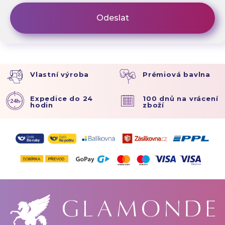
Vlastní výroba
Prémiová bavlna
Expedice do 24
100 dnů na vrácení
hodin
zboží