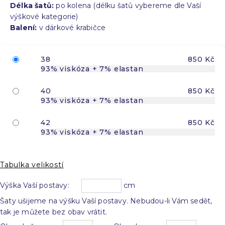
Délka šatů:
po kolena (délku šatů vybereme dle Vaší
výškové kategorie)
Balení:
v dárkové krabičce
38
850 Kč
93% viskóza + 7% elastan
40
850 Kč
93% viskóza + 7% elastan
42
850 Kč
93% viskóza + 7% elastan
Tabulka velikostí
Výška Vaší postavy:
cm
Šaty ušijeme na výšku Vaší postavy. Nebudou-li Vám sedět,
tak je můžete bez obav vrátit.