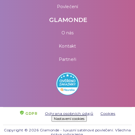
Povlečení
GLAMONDE
O nás
Kontakt
Partneři
GDPR
Ochrana osobních údajů
Cookies
Nastavení cookies
Copyright © 2026 Glamonde - luxusní saténové povlečení. Všechna
práva vyhrazena.