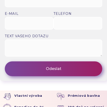
E-MAIL
TELEFON
TEXT VAŠEHO DOTAZU
Vlastní výroba
Prémiová bavlna