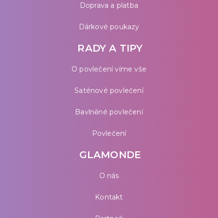
Doprava a platba
Dárkové poukazy
RADY A TIPY
O povlečení víme vše
Saténové povlečení
Bavlněné povlečení
Povlečení
GLAMONDE
O nás
Kontakt