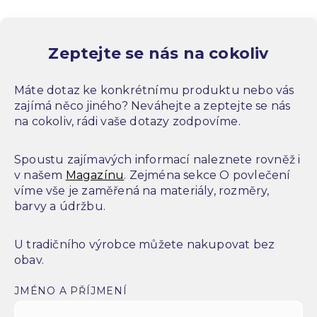
Zeptejte se nás na cokoliv
Máte dotaz ke konkrétnímu produktu nebo vás
zajímá něco jiného? Neváhejte a zeptejte se nás
na cokoliv, rádi vaše dotazy zodpovíme.
Spoustu zajímavých informací naleznete rovněž i
v našem
Magazínu
. Zejména sekce O povlečení
víme vše je zaměřená na materiály, rozměry,
barvy a údržbu.
U tradičního výrobce můžete nakupovat bez
obav.
JMÉNO A PŘÍJMENÍ