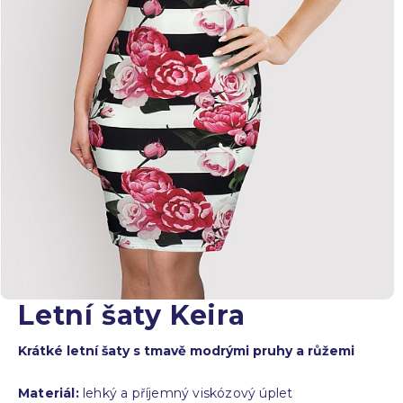
Letní šaty Keira
Krátké letní šaty s tmavě modrými pruhy a růžemi
Materiál:
lehký a příjemný viskózový úplet