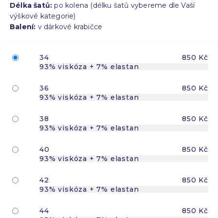
Délka šatů:
po kolena (délku šatů vybereme dle Vaší
výškové kategorie)
Balení:
v dárkové krabičce
34
850 Kč
93% viskóza + 7% elastan
36
850 Kč
93% viskóza + 7% elastan
38
850 Kč
93% viskóza + 7% elastan
40
850 Kč
93% viskóza + 7% elastan
42
850 Kč
93% viskóza + 7% elastan
44
850 Kč