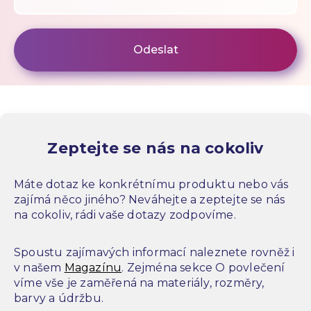
Zeptejte se nás na cokoliv
Máte dotaz ke konkrétnímu produktu nebo vás
zajímá něco jiného? Neváhejte a zeptejte se nás
na cokoliv, rádi vaše dotazy zodpovíme.
Spoustu zajímavých informací naleznete rovněž i
v našem
Magazínu
. Zejména sekce O povlečení
víme vše je zaměřená na materiály, rozměry,
barvy a údržbu.