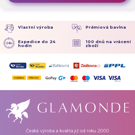
Vlastní výroba
Prémiová bavlna
Expedice do 24
100 dnů na vrácení
hodin
zboží
Česká výroba a kvalita již od roku 2000