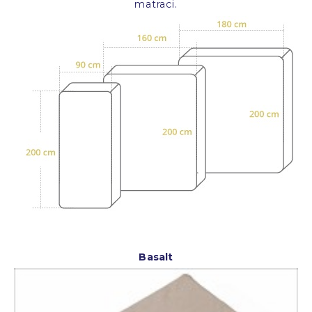
matraci.
Basalt