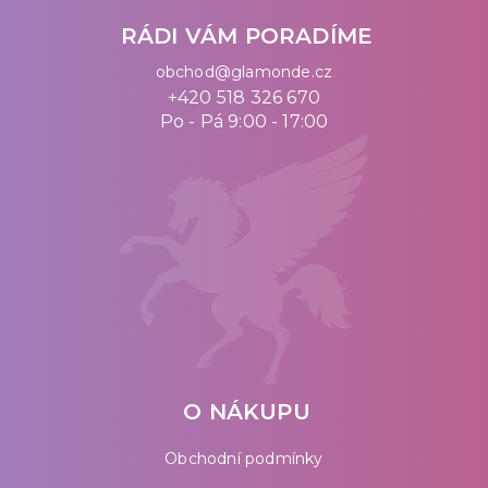
RÁDI VÁM PORADÍME
obchod@glamonde.cz
+420 518 326 670
Po - Pá 9:00 - 17:00
O NÁKUPU
Obchodní podmínky