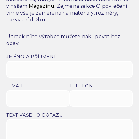
v našem
Magazínu
. Zejména sekce O povlečení
víme vše je zaměřená na materiály, rozměry,
barvy a údržbu.
U tradičního výrobce můžete nakupovat bez
obav.
JMÉNO A PŘÍJMENÍ
E-MAIL
TELEFON
TEXT VAŠEHO DOTAZU