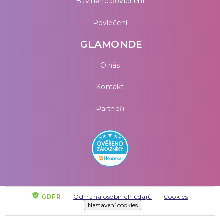
Bavlněné povlečení
Povlečení
GLAMONDE
O nás
Kontakt
Partneři
GDPR
Ochrana osobních údajů
Cookies
Nastavení cookies