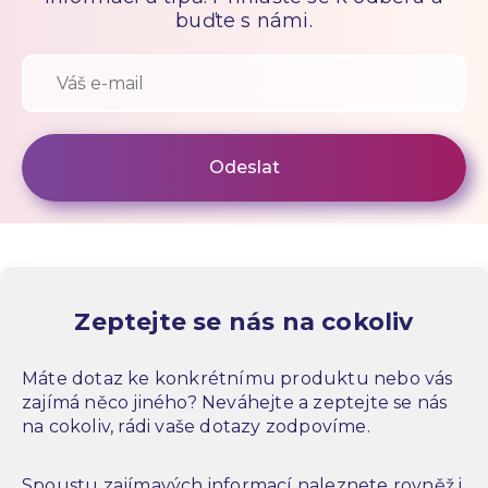
buďte s námi.
Zeptejte se nás na cokoliv
Máte dotaz ke konkrétnímu produktu nebo vás
zajímá něco jiného? Neváhejte a zeptejte se nás
na cokoliv, rádi vaše dotazy zodpovíme.
Spoustu zajímavých informací naleznete rovněž i