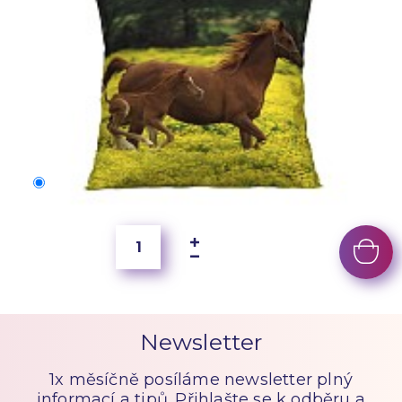
40x40 cm
100 Kč
Newsletter
1x měsíčně posíláme newsletter plný
informací a tipů. Přihlašte se k odběru a