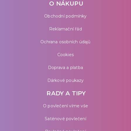
O NÁKUPU
Obchodní podmínky
Reklamační řád
Ochrana osobních údajů
Cookies
Doprava a platba
Dárkové poukazy
RADY A TIPY
O povlečení víme vše
Saténové povlečení