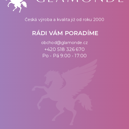
Česká výroba a kvalita již od roku 2000
RÁDI VÁM PORADÍME
obchod@glamonde.cz
+420 518 326 670
Po - Pá 9:00 - 17:00