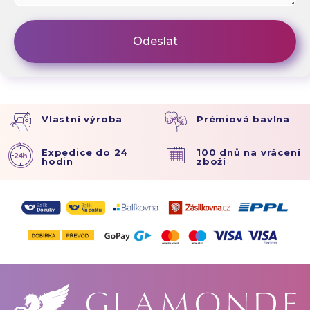
Vlastní výroba
Prémiová bavlna
Expedice do 24
100 dnů na vrácení
hodin
zboží