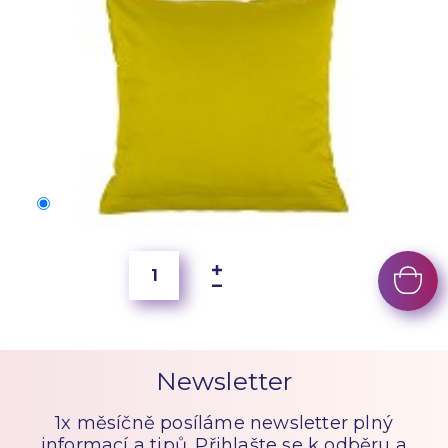
40x40 cm
100 Kč
Newsletter
1x měsíčně posíláme newsletter plný
informací a tipů. Přihlašte se k odběru a