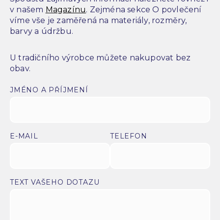
v našem
Magazínu
. Zejména sekce O povlečení
víme vše je zaměřená na materiály, rozměry,
barvy a údržbu.
U tradičního výrobce můžete nakupovat bez
obav.
JMÉNO A PŘÍJMENÍ
E-MAIL
TELEFON
TEXT VAŠEHO DOTAZU