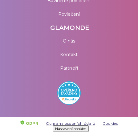
Bavlněné povlečení
Povlečení
GLAMONDE
O nás
Kontakt
Partneři
GDPR
Ochrana osobních údajů
Cookies
Nastavení cookies