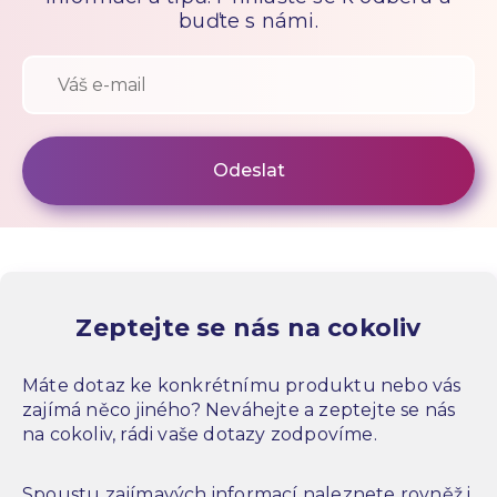
buďte s námi.
Zeptejte se nás na cokoliv
Máte dotaz ke konkrétnímu produktu nebo vás
zajímá něco jiného? Neváhejte a zeptejte se nás
na cokoliv, rádi vaše dotazy zodpovíme.
Spoustu zajímavých informací naleznete rovněž i