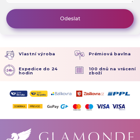
Vlastní výroba
Prémiová bavlna
Expedice do 24
100 dnů na vrácení
hodin
zboží