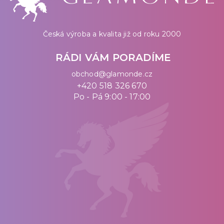
Česká výroba a kvalita již od roku 2000
RÁDI VÁM PORADÍME
obchod@glamonde.cz
+420 518 326 670
Po - Pá 9:00 - 17:00