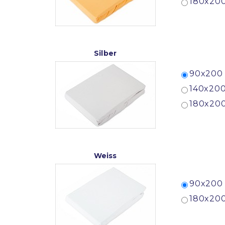
180x200
Silber
90x200 
140x200
180x200
Weiss
90x200 
180x200