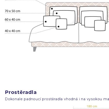
Prostěradla
Dokonale padnoucí prostěradla vhodná i na vysokou mat