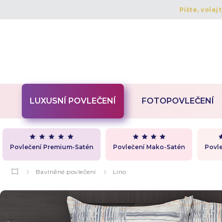
Pište, volej
LUXUSNÍ POVLEČENÍ
FOTOPOVLEČENÍ
Povlečení Premium-Satén
Povlečení Mako-Satén
Povle
Bavlněné povlečení
Lino