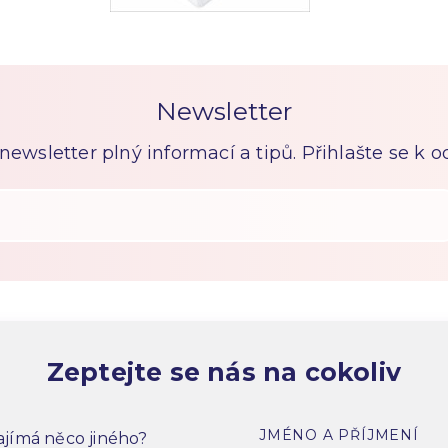
Newsletter
ewsletter plný informací a tipů. Přihlašte se k 
Zeptejte se nás na cokoliv
JMÉNO A PŘÍJMENÍ
jímá něco jiného?