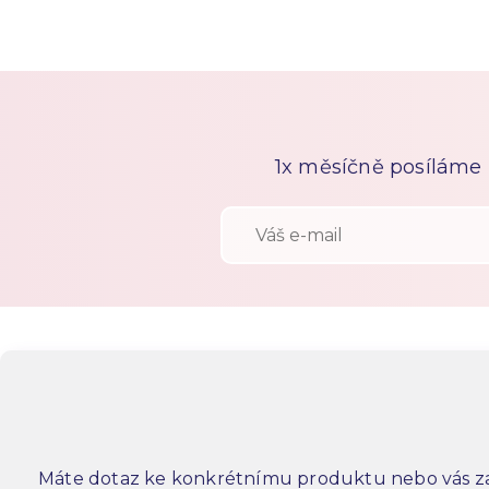
1x měsíčně posíláme n
Máte dotaz ke konkrétnímu produktu nebo vás za