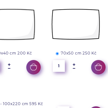
0x40 cm
200 Kč
70x50 cm
250 Kč
- 100x220 cm
595 Kč