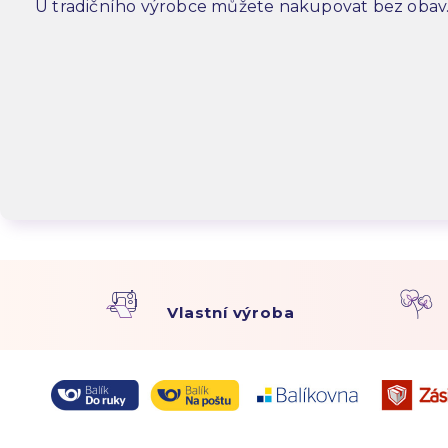
U tradičního výrobce můžete nakupovat bez obav
Vlastní výroba