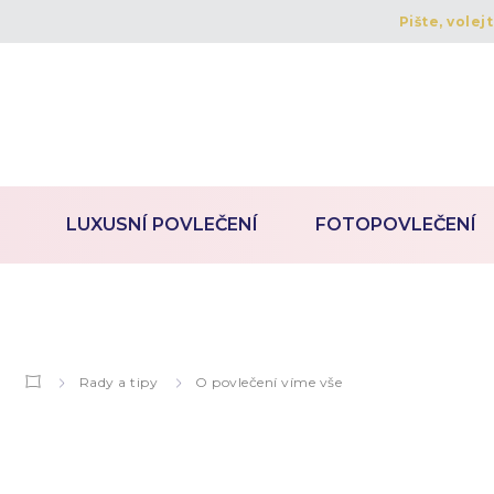
Pište, volej
LUXUSNÍ POVLEČENÍ
FOTOPOVLEČENÍ
Rady a tipy
O povlečení víme vše