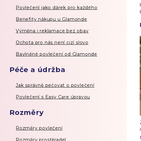
Povlečení jako dárek pro každého
Benefity nákupu u Glamonde
Výměna i reklamace bez obav
Ochota pro nás není cizí slovo
Bavlněné povlečení od Glamonde
Péče a údržba
Jak správně pečovat o povlečení
Povlečení s Easy Care úpravou
Rozměry
Rozměry povlečení
Rozměry prostěradel