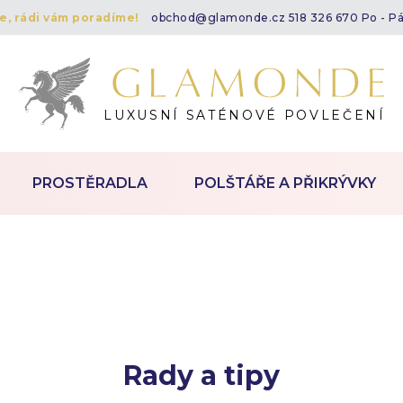
te, rádi vám poradíme!
obchod@glamonde.cz
518 326 670 Po - P
LUXUSNÍ SATÉNOVÉ POVLEČENÍ
PROSTĚRADLA
POLŠTÁŘE A PŘIKRÝVKY
Rady a tipy