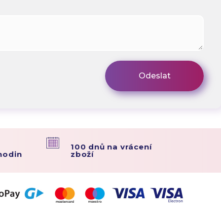
100 dnů na vrácení
hodin
zboží