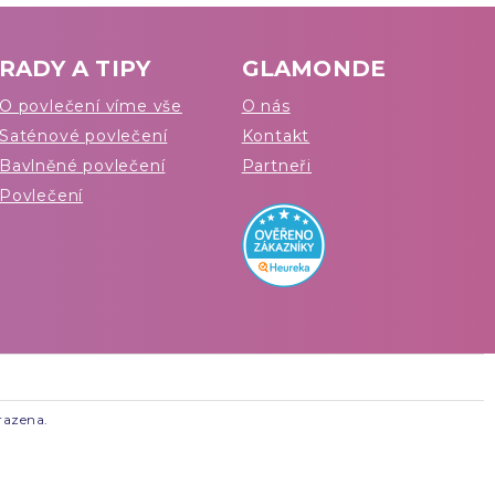
RADY A TIPY
GLAMONDE
O povlečení víme vše
O nás
Saténové povlečení
Kontakt
Bavlněné povlečení
Partneři
Povlečení
razena.