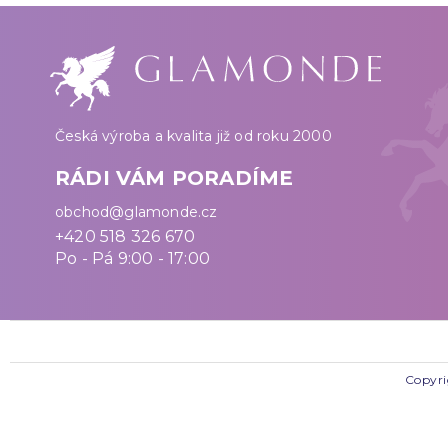
Česká výroba a kvalita již od roku 2000
RÁDI VÁM PORADÍME
obchod@glamonde.cz
+420 518 326 670
Po - Pá 9:00 - 17:00
Copyri