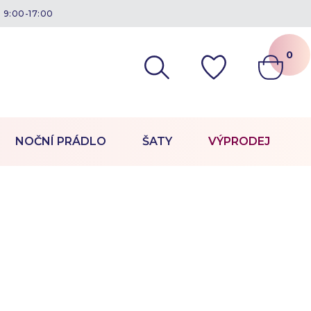
á 9:00-17:00
0
NOČNÍ PRÁDLO
ŠATY
VÝPRODEJ