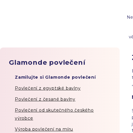
Ne
v
Glamonde povlečení
Zamilujte si Glamonde povlečení
Povlečení z egyptské bavlny
Povlečení z česané bavlny
Povlečení od skutečného českého
výrobce
Výroba povlečení na míru