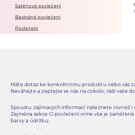
Saténové povlečení
Bavlněné povlečení
Povlečení
Máte dotaz ke konkrétnímu produktu nebo vás za
Neváhejte a zeptejte se nás na cokoliv, rádi vaše 
Spoustu zajímavých informací naleznete rovněž i
Zejména sekce O povlečení víme vše je zaměřená n
barvy a údržbu.